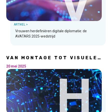
V
ARTIKEL >
Vrouwen herdefiniëren digitale diplomatie: de
AVATARS 2025-wedstrijd
VAN MONTAGE TOT VISUELE
EFFECTEN
20 mei 2025
H