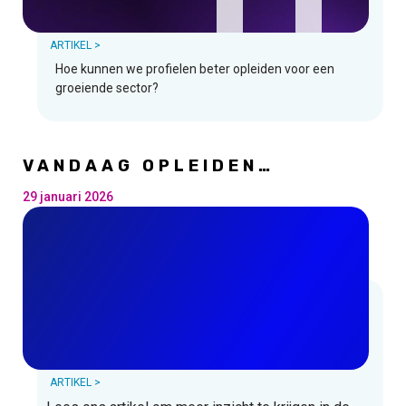
ARTIKEL >
Hoe kunnen we profielen beter opleiden voor een
groeiende sector?
VANDAAG OPLEIDEN
BETEKENT DIGITALE
TRANSFORMATIES
29 januari 2026
ANTICIPEREN
ARTIKEL >