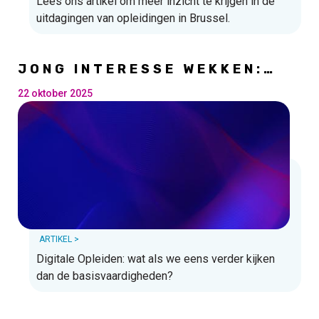
Lees ons artikel om meer inzicht te krijgen in de
uitdagingen van opleidingen in Brussel.
JONG INTERESSE WEKKEN:
MOOI, MAAR HOE?
22 oktober 2025
ARTIKEL >
Digitale Opleiden: wat als we eens verder kijken
dan de basisvaardigheden?