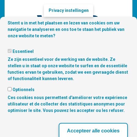
Privacy instellingen
Stemt u in met het plaatsen en lezen van cookies om uw
navigatie te analyseren en ons toe te staan het publiek van
onze website te meten?
Essentieel
Ze zijn essentieel voor de werking van de website. Ze
stellen u in staat op onze website te surfen en de essentiële
functies ervan te gebruiken, zodat we een gevraagde dienst
of functionaliteit kunnen leveren.
Optionnels
Copyright © 2026 Digitalcity.brussels | Vind ons terug op de sociale
Ces cookies nous permettent d'améliorer votre expérience
media :
utilisateur et de collecter des statistiques anonymes pour
optimiser le site. Vous pouvez les accepter ou les refuser.
ONZE PARTNERS
Accepteer alle cookies