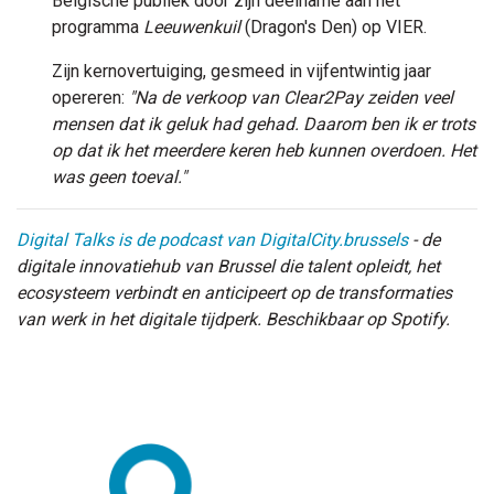
Belgische publiek door zijn deelname aan het
programma
Leeuwenkuil
(Dragon's Den) op VIER.
Zijn kernovertuiging, gesmeed in vijfentwintig jaar
opereren:
"Na de verkoop van Clear2Pay zeiden veel
mensen dat ik geluk had gehad. Daarom ben ik er trots
op dat ik het meerdere keren heb kunnen overdoen. Het
was geen toeval."
Digital Talks is de podcast van DigitalCity.brussels
- de
digitale innovatiehub van Brussel die talent opleidt, het
ecosysteem verbindt en anticipeert op de transformaties
van werk in het digitale tijdperk. Beschikbaar op Spotify.