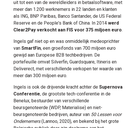
uit tot een van de wereldleiders in betaalsoftware, met
meer dan 1.200 werknemers in 22 landen en klanten
als ING, BNP Paribas, Banco Santander, de US Federal
Reserve en de People's Bank of China. In 2014
werd
Clear2Pay verkocht aan FIS voor 375 miljoen euro
.
Ingels gaf niet op en was onmiddellijk medeoprichter
van
SmartFin
, een groeifonds van 700 miljoen euro
gewijd aan Europese B2B techbedrijven. De
portefeuille omvat Silverfin, Guardsquare, Itineris en
Deliverect, met verschillende verkopen ter waarde van
meer dan 300 miljoen euro.
Ingels is ook de drijvende kracht achter de
Supernova
Conferentie
, de grootste tech-conferentie in de
Benelux, bestuurder van verschillende
beursgenoteerde (WDP, Materialise) en niet-
beursgenoteerde bedrijven, auteur van
50 Lessen voor
Ondernemers
(Lannoo, 2020), en bekend bij het grote