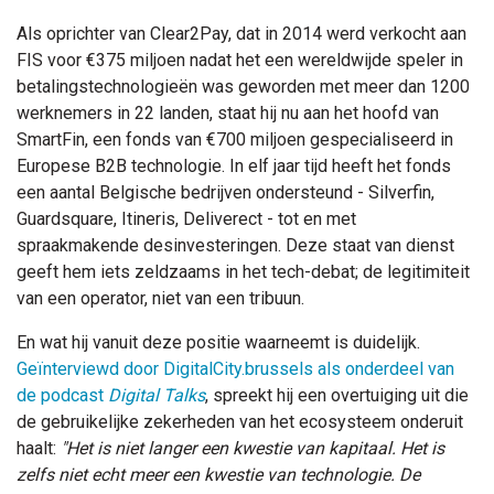
Als oprichter van Clear2Pay, dat in 2014 werd verkocht aan
FIS voor €375 miljoen nadat het een wereldwijde speler in
betalingstechnologieën was geworden met meer dan 1200
werknemers in 22 landen, staat hij nu aan het hoofd van
SmartFin, een fonds van €700 miljoen gespecialiseerd in
Europese B2B technologie. In elf jaar tijd heeft het fonds
een aantal Belgische bedrijven ondersteund - Silverfin,
Guardsquare, Itineris, Deliverect - tot en met
spraakmakende desinvesteringen. Deze staat van dienst
geeft hem iets zeldzaams in het tech-debat; de legitimiteit
van een operator, niet van een tribuun.
En wat hij vanuit deze positie waarneemt is duidelijk.
Geïnterviewd door DigitalCity.brussels als onderdeel van
de podcast
Digital Talks
, spreekt hij een overtuiging uit die
de gebruikelijke zekerheden van het ecosysteem onderuit
haalt:
"Het is niet langer een kwestie van kapitaal. Het is
zelfs niet echt meer een kwestie van technologie. De