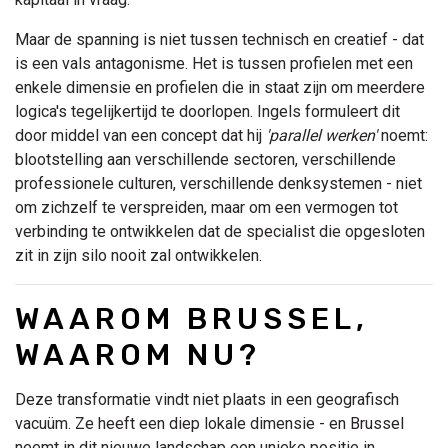
Maar de spanning is niet tussen technisch en creatief - dat
is een vals antagonisme. Het is tussen profielen met een
enkele dimensie en profielen die in staat zijn om meerdere
logica's tegelijkertijd te doorlopen. Ingels formuleert dit
door middel van een concept dat hij
'parallel werken'
noemt:
blootstelling aan verschillende sectoren, verschillende
professionele culturen, verschillende denksystemen - niet
om zichzelf te verspreiden, maar om een vermogen tot
verbinding te ontwikkelen dat de specialist die opgesloten
zit in zijn silo nooit zal ontwikkelen.
WAAROM BRUSSEL,
WAAROM NU?
Deze transformatie vindt niet plaats in een geografisch
vacuüm. Ze heeft een diep lokale dimensie - en Brussel
neemt in dit nieuwe landschap een unieke positie in.