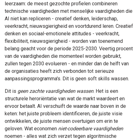
leerzaam: de meest gezochte profielen combineren
technische vaardigheden met menselijke vaardigheden die
AI niet kan repliceren - creatief denken, leiderschap,
veerkracht, nieuwsgierigheid en voortdurend leren. Creatief
denken en sociaal-emotionele attitudes - veerkracht,
flexibiliteit, nieuwsgierigheid - worden van toenemend
belang geacht voor de periode 2025-2030. Veertig procent
van de vaardigheden die momenteel worden gebruikt,
zullen tegen 2030 evolueren - en minder dan de helft van
de organisaties heeft zich verbonden tot serieuze
aanpassingsprogramma's. Dit is geen soft skills wassen.
Dit is
geen zachte vaardigheden wassen
. Het is een
structurele heroriëntatie van wat de markt waardeert en
ervoor betaalt. AI verschuift de waarde naar boven in de
keten: het juiste probleem identificeren, de juiste visie
ontwikkelen, de juiste mensen overtuigen om erin te
geloven. Wat economen
niet-codeerbare vaardigheden
noemen - alles wat zich verzet tegen algoritmische