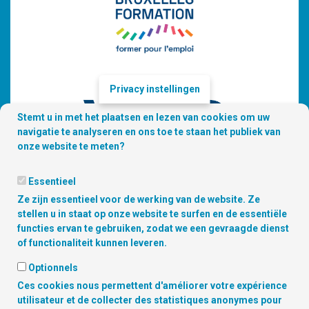
Privacy instellingen
Stemt u in met het plaatsen en lezen van cookies om uw
navigatie te analyseren en ons toe te staan het publiek van
onze website te meten?
Essentieel
Ze zijn essentieel voor de werking van de website. Ze
stellen u in staat op onze website te surfen en de essentiële
functies ervan te gebruiken, zodat we een gevraagde dienst
of functionaliteit kunnen leveren.
Optionnels
Copyright © 2026 Digitalcity.brussels | Vind ons terug op de sociale
Ces cookies nous permettent d'améliorer votre expérience
media :
utilisateur et de collecter des statistiques anonymes pour