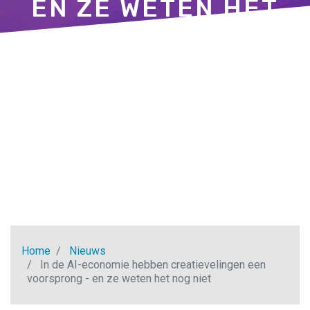
EN ZE WETEN HET
NOG NIET
Home
Nieuws
In de AI-economie hebben creatievelingen een
voorsprong - en ze weten het nog niet