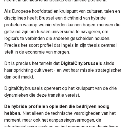
Als Europese hoofdstad en kruispunt van culturen, talen en
disciplines heeft Brussel een dichtheid van hybride
profielen waarop weinig steden kunnen bogen: mensen die
getraind zijn om tussen universums te navigeren, om
logica's te verbinden die anderen gescheiden houden.
Precies het soort profiel dat Ingels in zijn thesis centraal
stelt in de economie van morgen.
Dit is precies het terrein dat
DigitalCity.brussels
sinds
haar oprichting cultiveert - en wat haar missie strategischer
dan ooit maakt.
DigitalCity.brussels opereert op het kruispunt van de drie
dynamieken die deze transitie vereist.
De hybride profielen opleiden die bedrijven nodig
hebben.
Niet alleen de technische vaardigheden van het
moment, maar ook het aanpassingsvermogen, de
interdisciplinaire analyse en het vermogen om disciplines