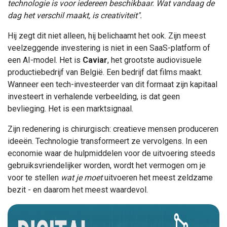
technologie is voor iedereen beschikbaar. Wat vandaag de
dag het verschil maakt, is creativiteit".
Hij zegt dit niet alleen, hij belichaamt het ook. Zijn meest
veelzeggende investering is niet in een SaaS-platform of
een AI-model. Het is
Caviar
, het grootste audiovisuele
productiebedrijf van België. Een bedrijf dat films maakt.
Wanneer een tech-investeerder van dit formaat zijn kapitaal
investeert in verhalende verbeelding, is dat geen
bevlieging. Het is een marktsignaal.
Zijn redenering is chirurgisch: creatieve mensen produceren
ideeën. Technologie transformeert ze vervolgens. In een
economie waar de hulpmiddelen voor de uitvoering steeds
gebruiksvriendelijker worden, wordt het vermogen om je
voor te stellen
wat je moet
uitvoeren het meest zeldzame
bezit - en daarom het meest waardevol.