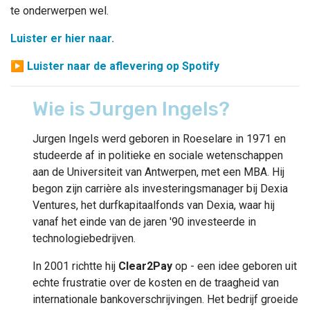
te onderwerpen wel.
Luister er hier naar.
▶
Luister naar de aflevering op Spotify
Wie is Jurgen Ingels?
Jurgen Ingels werd geboren in Roeselare in 1971 en
studeerde af in politieke en sociale wetenschappen
aan de Universiteit van Antwerpen, met een MBA. Hij
begon zijn carrière als investeringsmanager bij Dexia
Ventures, het durfkapitaalfonds van Dexia, waar hij
vanaf het einde van de jaren '90 investeerde in
technologiebedrijven.
In 2001 richtte hij
Clear2Pay
op - een idee geboren uit
echte frustratie over de kosten en de traagheid van
internationale bankoverschrijvingen. Het bedrijf groeide