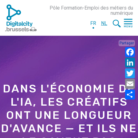
Pôle Formation-Emploi des métiers du
numérique
FR
NL
Partager
DANS L'ÉCONOMIE DE
L'IA, LES CRÉATIFS
ONT UNE LONGUEUR
D'AVANCE — ET ILS NE