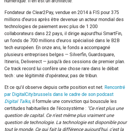
numérique. Il en est un architecte.
Fondateur de Clear2Pay, vendue en 2014 à FIS pour 375
millions d'euros après être devenue un acteur mondial des
technologies de paiement avec plus de 1 200
collaborateurs dans 22 pays, il dirige aujourd'hui SmartFin,
un fonds de 700 millions d'euros spécialisé dans le B2B
tech européen. En onze ans, le fonds a accompagné
plusieurs entreprises belges — Silverfin, Guardsquare,
Itineris, Deliverect — jusqu'à des cessions de premier plan.
Ce track record lui confère une chose rare dans le débat
tech : une légitimité d'opérateur, pas de tribun.
Et ce qu'il observe depuis cette position est net.
Rencontré
par DigitalCity.brussels dans le cadre de son podcast
Digital Talks
, il formule une conviction qui bouscule les
certitudes habituelles de l'écosystème :
"Ce n'est plus une
question de capital. Ce n'est même plus vraiment une
question de technologie. La technologie est disponible pour
tout le monde. Ce qui fait la différence aujourd'hui, c'est la