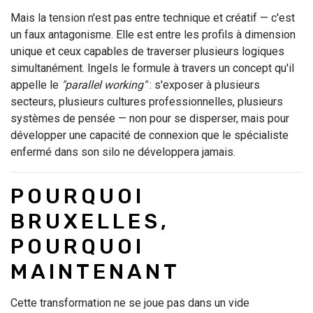
Mais la tension n'est pas entre technique et créatif — c'est
un faux antagonisme. Elle est entre les profils à dimension
unique et ceux capables de traverser plusieurs logiques
simultanément. Ingels le formule à travers un concept qu'il
appelle le
"parallel working"
: s'exposer à plusieurs
secteurs, plusieurs cultures professionnelles, plusieurs
systèmes de pensée — non pour se disperser, mais pour
développer une capacité de connexion que le spécialiste
enfermé dans son silo ne développera jamais.
POURQUOI
BRUXELLES,
POURQUOI
MAINTENANT
Cette transformation ne se joue pas dans un vide