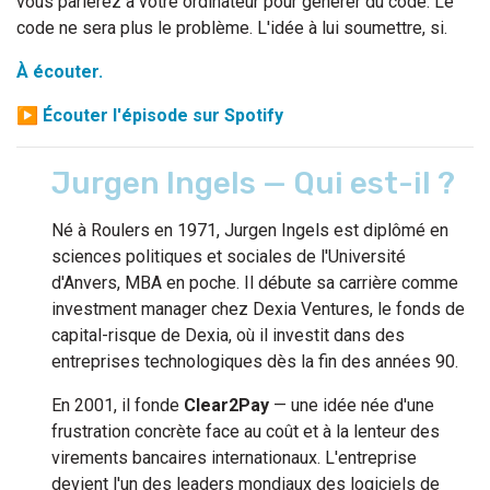
vous parlerez à votre ordinateur pour générer du code. Le
code ne sera plus le problème. L'idée à lui soumettre, si.
À écouter.
▶
Écouter l'épisode sur Spotify
Jurgen Ingels — Qui est-il ?
Né à Roulers en 1971, Jurgen Ingels est diplômé en
sciences politiques et sociales de l'Université
d'Anvers, MBA en poche. Il débute sa carrière comme
investment manager chez Dexia Ventures, le fonds de
capital-risque de Dexia, où il investit dans des
entreprises technologiques dès la fin des années 90.
En 2001, il fonde
Clear2Pay
— une idée née d'une
frustration concrète face au coût et à la lenteur des
virements bancaires internationaux. L'entreprise
devient l'un des leaders mondiaux des logiciels de