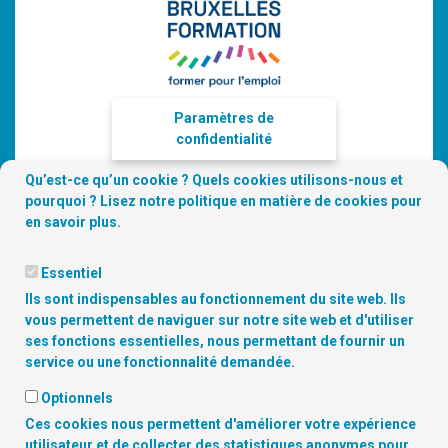
Paramètres de
confidentialité
Qu’est-ce qu’un cookie ? Quels cookies utilisons-nous et
pourquoi ? Lisez notre
politique en matière de cookies
pour
en savoir plus.
Essentiel
Ils sont indispensables au fonctionnement du site web. Ils
vous permettent de naviguer sur notre site web et d'utiliser
ses fonctions essentielles, nous permettant de fournir un
service ou une fonctionnalité demandée.
Optionnels
Copyright
© 2026 Digitalcity.brussels | Trouvez-nous sur les
Ces cookies nous permettent d'améliorer votre expérience
réseaux sociaux:
utilisateur et de collecter des statistiques anonymes pour