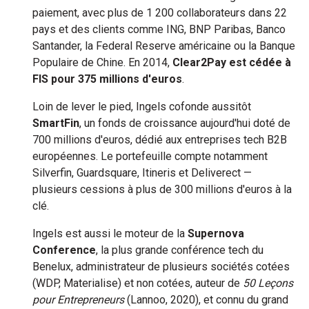
paiement, avec plus de 1 200 collaborateurs dans 22
pays et des clients comme ING, BNP Paribas, Banco
Santander, la Federal Reserve américaine ou la Banque
Populaire de Chine. En 2014,
Clear2Pay est cédée à
FIS pour 375 millions d'euros
.
Loin de lever le pied, Ingels cofonde aussitôt
SmartFin
, un fonds de croissance aujourd'hui doté de
700 millions d'euros, dédié aux entreprises tech B2B
européennes. Le portefeuille compte notamment
Silverfin, Guardsquare, Itineris et Deliverect —
plusieurs cessions à plus de 300 millions d'euros à la
clé.
Ingels est aussi le moteur de la
Supernova
Conference
, la plus grande conférence tech du
Benelux, administrateur de plusieurs sociétés cotées
(WDP, Materialise) et non cotées, auteur de
50 Leçons
pour Entrepreneurs
(Lannoo, 2020), et connu du grand