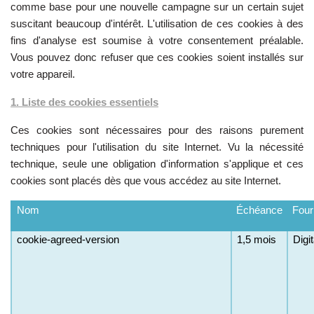
comme base pour une nouvelle campagne sur un certain sujet
suscitant beaucoup d'intérêt. L'utilisation de ces cookies à des
fins d'analyse est soumise à votre consentement préalable.
Vous pouvez donc refuser que ces cookies soient installés sur
votre appareil.
1. Liste des cookies essentiels
Ces cookies sont nécessaires pour des raisons purement
techniques pour l'utilisation du site Internet. Vu la nécessité
technique, seule une obligation d'information s'applique et ces
cookies sont placés dès que vous accédez au site Internet.
Nom
Échéance
Four
cookie-agreed-version
1,5 mois
Digi