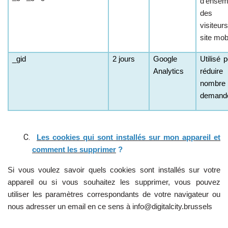
d'ensem
des
visiteur
site mob
_gid
2 jours
Google
Utilisé 
Analytics
réduire
nombre
demand
L
Les cookies qui sont installés sur mon appareil et
comment les supprimer
?
Si vous voulez savoir quels cookies sont installés sur votre
appareil ou si vous souhaitez les supprimer, vous pouvez
utiliser les paramètres correspondants de votre navigateur ou
nous adresser un email en ce sens à info@digitalcity.brussels