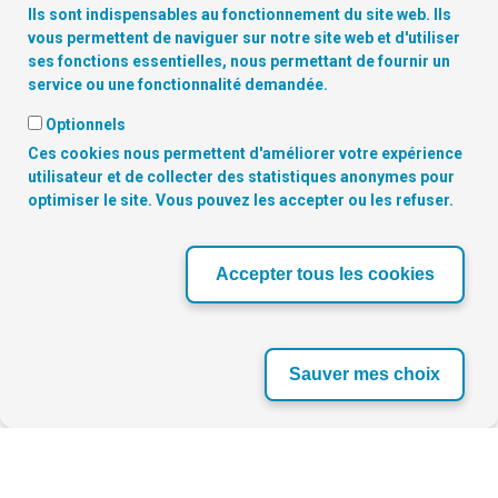
Ils sont indispensables au fonctionnement du site web. Ils
vous permettent de naviguer sur notre site web et d'utiliser
ses fonctions essentielles, nous permettant de fournir un
service ou une fonctionnalité demandée.
Optionnels
Copyright
© 2026 Digitalcity.brussels | Trouvez-nous sur les
Ces cookies nous permettent d'améliorer votre expérience
réseaux sociaux:
utilisateur et de collecter des statistiques anonymes pour
optimiser le site. Vous pouvez les accepter ou les refuser.
NOS PARTENAIRES
Accepter tous les cookies
‹
›
Sauver mes choix