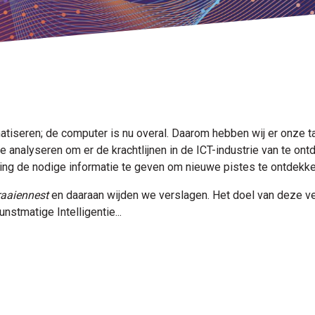
tiseren; de computer is nu overal. Daarom hebben wij er onze ta
te analyseren om er de krachtlijnen in de ICT-industrie van te 
ding de nodige informatie te geven om nieuwe pistes te ontdekke
raaiennest
en daaraan wijden we verslagen. Het doel van deze ve
nstmatige Intelligentie...