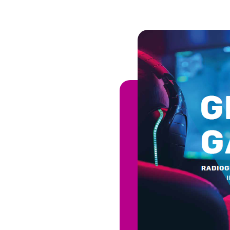
Image