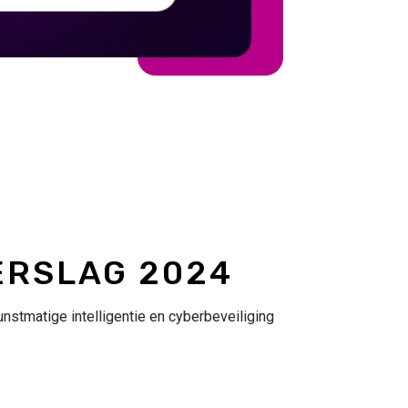
ERSLAG 2024
unstmatige intelligentie en cyberbeveiliging