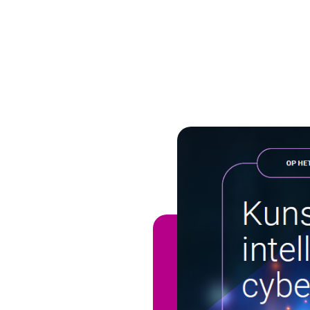
Image