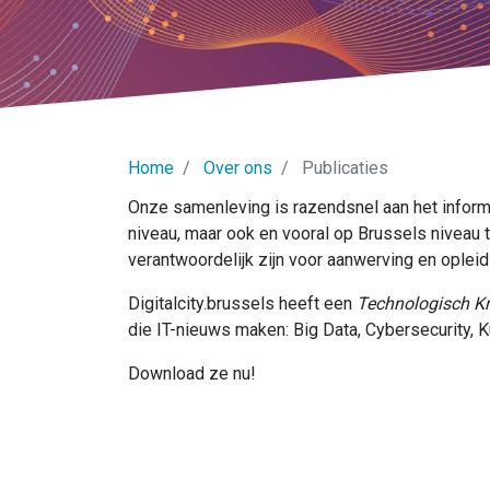
Home
Over ons
Publicaties
Onze samenleving is razendsnel aan het informa
niveau, maar ook en vooral op Brussels niveau 
verantwoordelijk zijn voor aanwerving en oplei
Digitalcity.brussels heeft een
Technologisch K
die IT-nieuws maken: Big Data, Cybersecurity, Ku
Download ze nu!