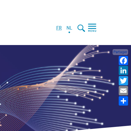
FR
NL
Partager