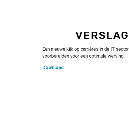
Titre
VERSLAG
Contenu
Een nieuwe kijk op carrières in de IT-sector
voorbereiden voor een optimale werving.
Download