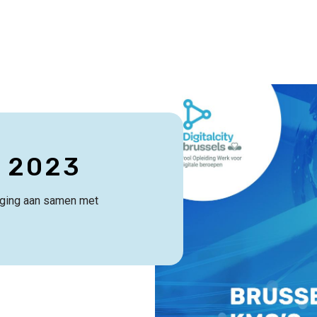
Image
 2023
aging aan samen met