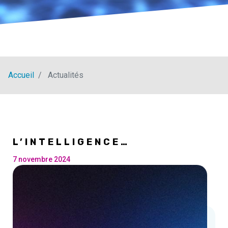
Accueil
Actualités
L’INTELLIGENCE
ARTIFICIELLE, MOTEUR DE
TRANSFORMATION.
7 novembre 2024