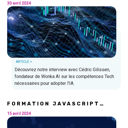
30 avril 2024
ARTICLE >
Découvrez notre interview avec Cédric Gilissen,
fondateur de Wonka AI sur les compétences Tech
nécessaires pour adopter l'IA.
FORMATION JAVASCRIPT
FULLSTACK : UN TREMPLIN
POUR UNE CARRIÈRE
15 avril 2024
NUMÉRIQUE