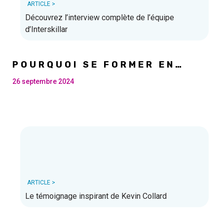
ARTICLE >
Découvrez l’interview complète de l’équipe
d’Interskillar
POURQUOI SE FORMER EN
INTELLIGENCE ARTIFICIELLE
?
26 septembre 2024
ARTICLE >
Le témoignage inspirant de Kevin Collard