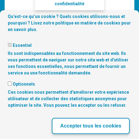
confidentialité
Qu’est-ce qu’un cookie ? Quels cookies utilisons-nous et
pourquoi ? Lisez notre
politique en matière de cookies
pour
en savoir plus.
Essentiel
Ils sont indispensables au fonctionnement du site web. Ils
vous permettent de naviguer sur notre site web et d'utiliser
ses fonctions essentielles, nous permettant de fournir un
service ou une fonctionnalité demandée.
Optionnels
Copyright
© 2026 Digitalcity.brussels | Trouvez-nous sur les
Ces cookies nous permettent d'améliorer votre expérience
réseaux sociaux:
utilisateur et de collecter des statistiques anonymes pour
optimiser le site. Vous pouvez les accepter ou les refuser.
NOS PARTENAIRES
Accepter tous les cookies