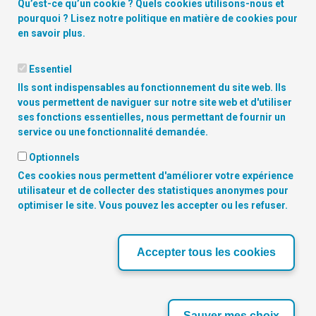
Qu’est-ce qu’un cookie ? Quels cookies utilisons-nous et
pourquoi ? Lisez notre
politique en matière de cookies
pour
en savoir plus.
Essentiel
Ils sont indispensables au fonctionnement du site web. Ils
vous permettent de naviguer sur notre site web et d'utiliser
ses fonctions essentielles, nous permettant de fournir un
service ou une fonctionnalité demandée.
Copyright
© 2026 Digitalcity.brussels | Trouvez-nous sur les
réseaux sociaux:
Optionnels
Ces cookies nous permettent d'améliorer votre expérience
utilisateur et de collecter des statistiques anonymes pour
NOS PARTENAIRES
optimiser le site. Vous pouvez les accepter ou les refuser.
‹
›
Accepter tous les cookies
Sauver mes choix