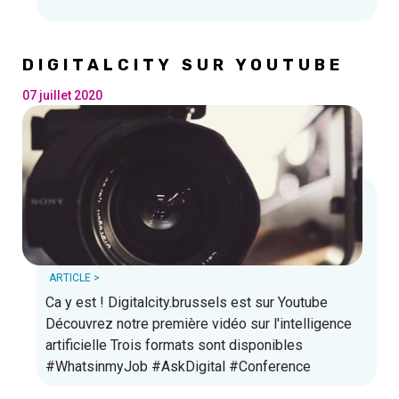
sommes très heureux de pouvoir organiser notre
inauguration en toute sécurit
é.
DIGITALCITY SUR YOUTUBE
07 juillet 2020
ARTICLE >
Ca y est ! Digitalcity.brussels est sur Youtube
Découvrez notre première vidéo sur l'intelligence
artificielle Trois formats sont disponibles
#WhatsinmyJob #AskDigital #Conference