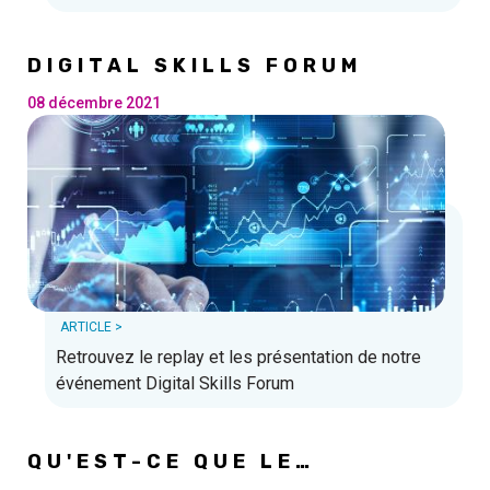
capacités et de son mandat de leadership / business.
DIGITAL SKILLS FORUM
08 décembre 2021
ARTICLE >
Retrouvez le replay et les présentation de notre
événement Digital Skills Forum
QU'EST-CE QUE LE
COMMUNITY MANAGEMENT ?