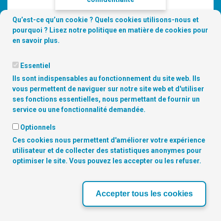
Qu’est-ce qu’un cookie ? Quels cookies utilisons-nous et
pourquoi ? Lisez notre
politique en matière de cookies
pour
en savoir plus.
Essentiel
Ils sont indispensables au fonctionnement du site web. Ils
vous permettent de naviguer sur notre site web et d'utiliser
ses fonctions essentielles, nous permettant de fournir un
service ou une fonctionnalité demandée.
Optionnels
Copyright
© 2026 Digitalcity.brussels | Trouvez-nous sur les
Ces cookies nous permettent d'améliorer votre expérience
réseaux sociaux:
utilisateur et de collecter des statistiques anonymes pour
optimiser le site. Vous pouvez les accepter ou les refuser.
NOS PARTENAIRES
Accepter tous les cookies
‹
›