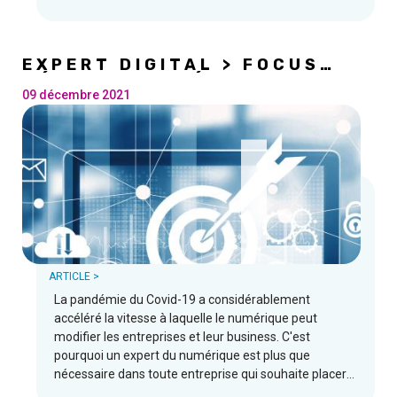
de générer du trafic et d'établir une relation régulière
avec les utilisateurs.
EXPERT DIGITAL > FOCUS
MÉTIER EN VIDÉO
09 décembre 2021
L
ARTICLE >
La pandémie du Covid-19 a considérablement
accéléré la vitesse à laquelle le numérique peut
modifier les entreprises et leur business. C'est
pourquoi un expert du numérique est plus que
nécessaire dans toute entreprise qui souhaite placer
le numérique au centre de ses perspectives, de ses