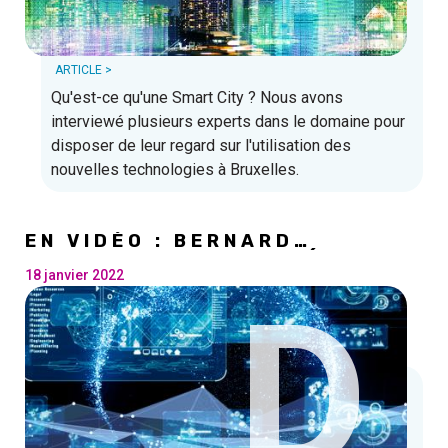
ARTICLE >
Qu'est-ce qu'une Smart City ? Nous avons
interviewé plusieurs experts dans le domaine pour
disposer de leur regard sur l'utilisation des
nouvelles technologies à Bruxelles.
EN VIDÉO : BERNARD
CLERFAYT SUR LES MÉTIERS
DU NUMÉRIQUES
18 janvier 2022
D