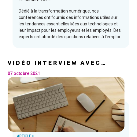
Dédié à la transformation numérique, nos
conférences ont fournis des informations utiles sur
les tendances essentielles liées aux technologies et
leur impact pour les employeurs et les employés. Des
experts ont abordé des questions relatives à l'emploi
et à la formation dans un monde en pleine mutation
et ont présenté leurs points de vue.
VIDÉO INTERVIEW AVEC
OLIVIER LAMBERT
07 octobre 2021
ARTICLE >