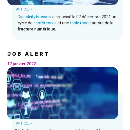
ARTICLE >
Digitalcity.brussels
a organisé le 07 décembre 2021 un
cycle de
conférences
et une
table ronde
autour de la
fracture numérique
.
JOB ALERT
17 janvier 2022
ARTICLE >