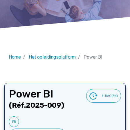
Home
Het opleidingsplatform
Power BI
Power BI
3
DAG(EN)
(Réf.2025-009)
FR