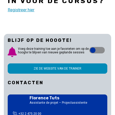
IN VOOR DE CURSUS?
Registreer hier
BLIJF OP DE HOOGTE!
Voeg deze training toe aan je favorieten om op de
hoogte te blijven van nieuwe geplande sessies
ZIE DE WEBSITE VAN DE TRAINER
CONTACTEN
Florence Tuts
Assistante de projet – Projectassistente
+32 2 475 20 00