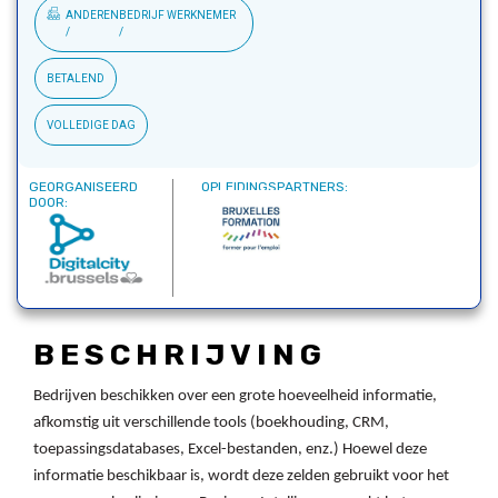
ANDEREN
BEDRIJF
WERKNEMER
BETALEND
VOLLEDIGE DAG
GEORGANISEERD
OPLEIDINGSPARTNERS:
DOOR:
BESCHRIJVING
Bedrijven beschikken over een grote hoeveelheid informatie,
afkomstig uit verschillende tools (boekhouding, CRM,
toepassingsdatabases, Excel-bestanden, enz.) Hoewel deze
informatie beschikbaar is, wordt deze zelden gebruikt voor het