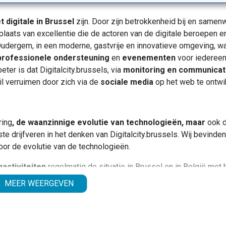
 digitale in Brussel
zijn. Door zijn betrokkenheid bij en samen
plaats van excellentie die de actoren van de digitale beroepen e
Oudergem, in een moderne, gastvrije en innovatieve omgeving, w
professionele ondersteuning
en
evenementen
voor iedereen
eter is dat Digitalcity.brussels, via
monitoring en communicat
l verruimen door zich via de
sociale media
op het web te ontwi
ring
, de waanzinnige evolutie van technologieën, maar
ook d
ste drijfveren in het denken van Digitalcity.brussels. Wij bevinden
or de evolutie van de technologieën.
activiteiten
regelmatig de situatie in Brussel en in België met 
n
specifieke vaardigheden voor de technologische wereld 
MEER WEERGEVEN