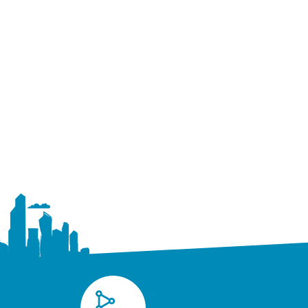
beroepen onder de aandacht te brengen zijn de e