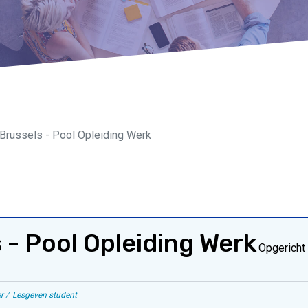
y.Brussels - Pool Opleiding Werk
s - Pool Opleiding Werk
Opgericht
r
Lesgeven student