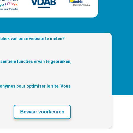
ubliek van onze website te meten?
ssentiële functies ervan te gebruiken,
 | Vind ons terug op de sociale media :
nonymes pour optimiser le site. Vous
Bewaar voorkeuren