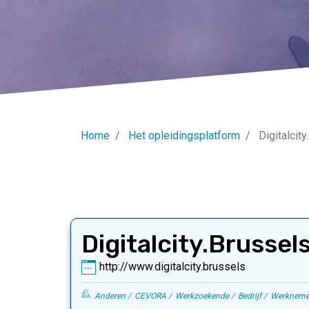
Home
Het opleidingsplatform
Digitalcit
Digitalcity.Brussel
http://www.digitalcity.brussels
Anderen
CEVORA
Werkzoekende
Bedrijf
Werkneme