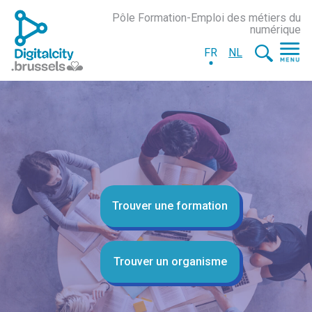
Pôle Formation-Emploi des métiers du
numérique
FR
NL
Trouver une formation
Trouver un organisme