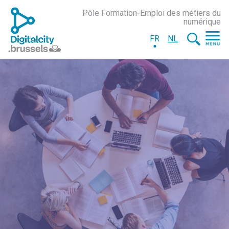
Pôle Formation-Emploi des métiers du
numérique
FR
NL