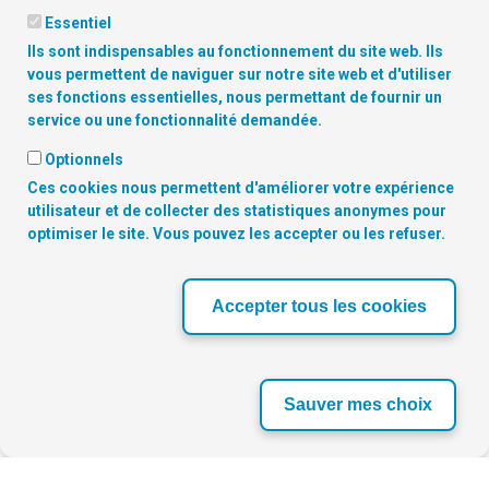
Essentiel
Ils sont indispensables au fonctionnement du site web. Ils
vous permettent de naviguer sur notre site web et d'utiliser
ses fonctions essentielles, nous permettant de fournir un
Copyright
© 2026 Digitalcity.brussels | Trouvez-nous sur les
service ou une fonctionnalité demandée.
réseaux sociaux:
Optionnels
Ces cookies nous permettent d'améliorer votre expérience
NOS PARTENAIRES
utilisateur et de collecter des statistiques anonymes pour
optimiser le site. Vous pouvez les accepter ou les refuser.
‹
›
Accepter tous les cookies
Sauver mes choix
Se connecter