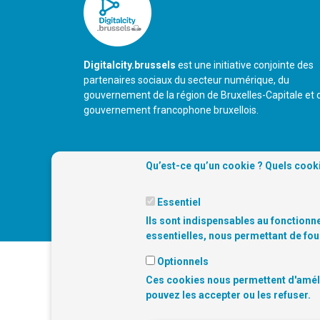
Digitalcity.brussels
est une initiative conjointe des
partenaires sociaux du secteur numérique, du
gouvernement de la région de Bruxelles-Capitale et 
gouvernement francophone bruxellois.
Qu’est-ce qu’un cookie ? Quels cooki
Essentiel
Ils sont indispensables au fonctionne
essentielles, nous permettant de fou
NOS
Optionnels
Ces cookies nous permettent d'amélio
PARTENAIRES
pouvez les accepter ou les refuser.