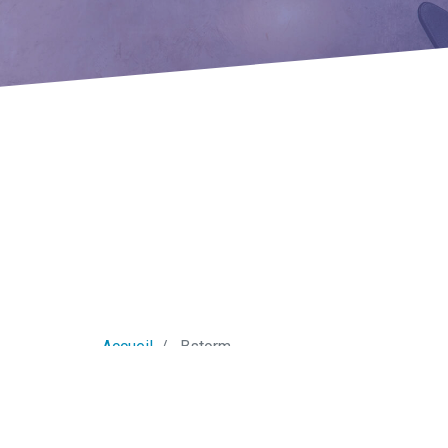
Accueil
Bstorm