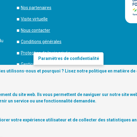
Nos partenaires
Visite virtuelle
Nous contacter
du
Conditions générales
Protection de la vie privée
Paramètres de confidentialité
Gestion des cookies
es utilisons-nous et pourquoi ? Lisez notre
politique en matière de
Se connecter
Copyright
© 2026 Digitalcity.brussels |
ment du site web. Ils vous permettent de naviguer sur notre site web 
rnir un service ou une fonctionnalité demandée.
rer votre expérience utilisateur et de collecter des statistiques a