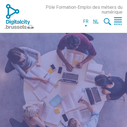
Pôle Formation-Emploi des métiers du
numérique
FR
NL