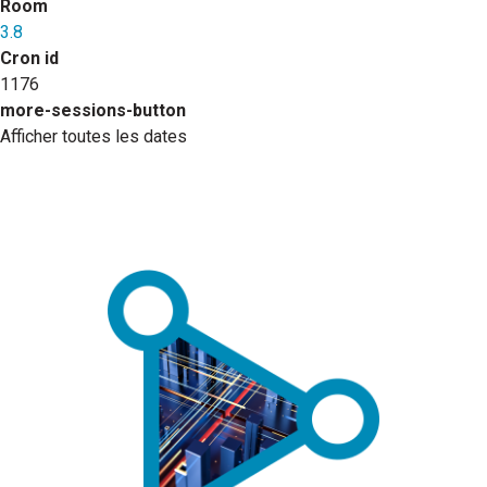
Room
3.8
Cron id
1176
more-sessions-button
Afficher toutes les dates