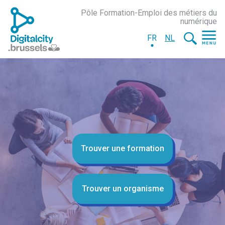
Pôle Formation-Emploi des métiers du
numérique
FR
NL
Trouver une formation
Trouver un organisme