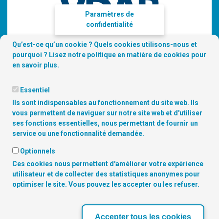
Paramètres de
confidentialité
Qu’est-ce qu’un cookie ? Quels cookies utilisons-nous et
pourquoi ? Lisez notre
politique en matière de cookies
pour
en savoir plus.
Essentiel
Ils sont indispensables au fonctionnement du site web. Ils
vous permettent de naviguer sur notre site web et d'utiliser
ses fonctions essentielles, nous permettant de fournir un
Copyright
© 2026 Digitalcity.brussels | Trouvez-nous sur les
service ou une fonctionnalité demandée.
réseaux sociaux:
Optionnels
Ces cookies nous permettent d'améliorer votre expérience
NOS PARTENAIRES
utilisateur et de collecter des statistiques anonymes pour
optimiser le site. Vous pouvez les accepter ou les refuser.
‹
›
Accepter tous les cookies