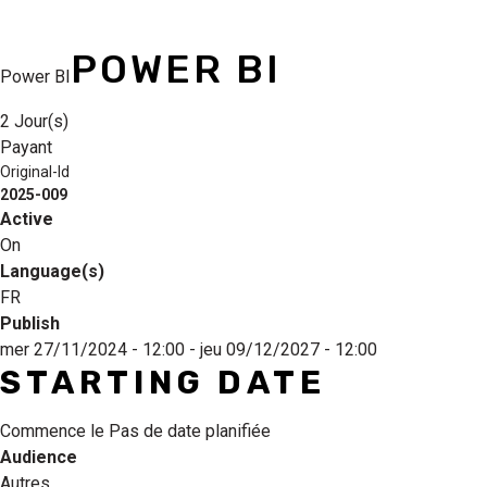
POWER BI
Power BI
2 Jour(s)
Payant
Original-Id
2025-009
Active
On
Language(s)
FR
Publish
mer 27/11/2024 - 12:00
-
jeu 09/12/2027 - 12:00
STARTING DATE
Commence le
Pas de date planifiée
Audience
Autres