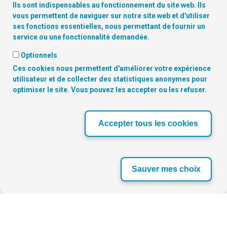
Ils sont indispensables au fonctionnement du site web. Ils
vous permettent de naviguer sur notre site web et d'utiliser
ses fonctions essentielles, nous permettant de fournir un
service ou une fonctionnalité demandée.
Optionnels
Ces cookies nous permettent d'améliorer votre expérience
Copyright
© 2026 Digitalcity.brussels | Trouvez-nous sur les
utilisateur et de collecter des statistiques anonymes pour
réseaux sociaux:
optimiser le site. Vous pouvez les accepter ou les refuser.
NOS PARTENAIRES
Accepter tous les cookies
‹
›
Sauver mes choix