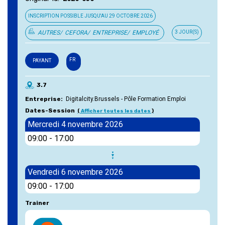
INSCRIPTION POSSIBLE JUSQU'AU
29 OCTOBRE 2026
AUTRES
CEFORA
ENTREPRISE
EMPLOYÉ
3 JOUR(S)
FR
PAYANT
3.7
Entreprise
Digitalcity.Brussels - Pôle Formation Emploi
Dates-Session
Afficher toutes les dates
Mercredi 4 novembre 2026
09:00
-
17:00
Vendredi 6 novembre 2026
09:00
-
17:00
Trainer