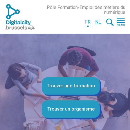
Pôle Formation-Emploi des métiers du
numérique
FR
NL
Trouver une formation
Trouver un organisme