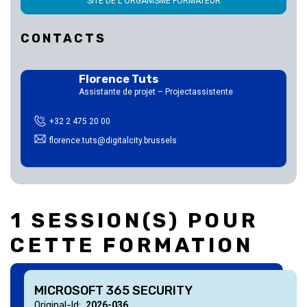
SITE DE L'ORGANISME FORMATEUR
CONTACTS
Florence Tuts
Assistante de projet – Projectassistente
+32 2 475 20 00
florence.tuts@digitalcity.brussels
1 SESSION(S) POUR
CETTE FORMATION
MICROSOFT 365 SECURITY
Original-Id
2026-036