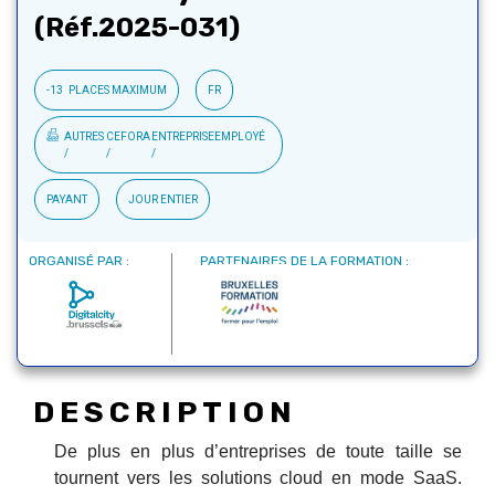
(Réf.2025-031)
-13
PLACES MAXIMUM
FR
AUTRES
CEFORA
ENTREPRISE
EMPLOYÉ
PAYANT
JOUR ENTIER
ORGANISÉ PAR :
PARTENAIRES DE LA FORMATION :
DESCRIPTION
De plus en plus d’entreprises de toute taille se
tournent vers les solutions cloud en mode SaaS.