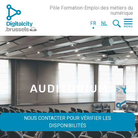
Pôle Formation-Emploi des métiers du
numérique
FR
NL
AUDITORIUM
NOUS CONTACTER POUR VÉRIFIER LES
DISPONIBILITÉS