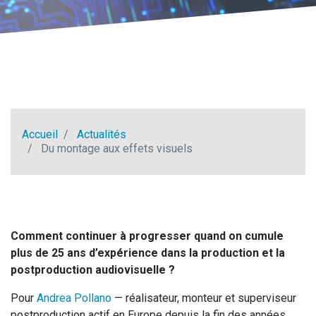
Accueil
Actualités
Du montage aux effets visuels
Comment continuer à progresser quand on cumule
plus de 25 ans d’expérience dans la production et la
postproduction audiovisuelle ?
Pour
Andrea Pollano
— réalisateur, monteur et superviseur
postproduction actif en Europe depuis la fin des années