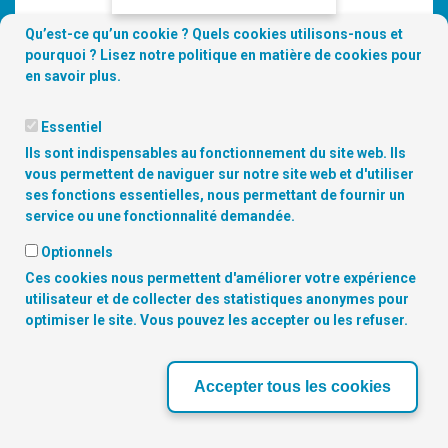
Qu’est-ce qu’un cookie ? Quels cookies utilisons-nous et
pourquoi ? Lisez notre
politique en matière de cookies
pour
en savoir plus.
Essentiel
Ils sont indispensables au fonctionnement du site web. Ils
vous permettent de naviguer sur notre site web et d'utiliser
ses fonctions essentielles, nous permettant de fournir un
service ou une fonctionnalité demandée.
Copyright
© 2026 Digitalcity.brussels | Trouvez-nous sur les
Optionnels
réseaux sociaux:
Ces cookies nous permettent d'améliorer votre expérience
utilisateur et de collecter des statistiques anonymes pour
optimiser le site. Vous pouvez les accepter ou les refuser.
NOS PARTENAIRES
Accepter tous les cookies
‹
›