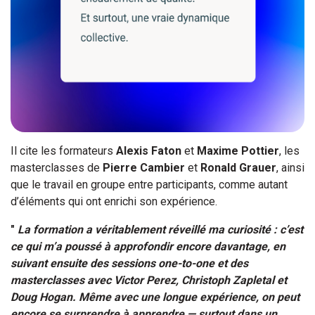
Il cite les formateurs
Alexis Faton
et
Maxime Pottier
, les
masterclasses de
Pierre Cambier
et
Ronald Grauer
, ainsi
que le travail en groupe entre participants, comme autant
d’éléments qui ont enrichi son expérience.
"
La formation a véritablement réveillé ma curiosité : c’est
ce qui m’a poussé à approfondir encore davantage, en
suivant ensuite des sessions one-to-one et des
masterclasses avec Victor Perez, Christoph Zapletal et
Doug Hogan.
Même avec une longue expérience, on peut
encore se surprendre à apprendre — surtout dans un