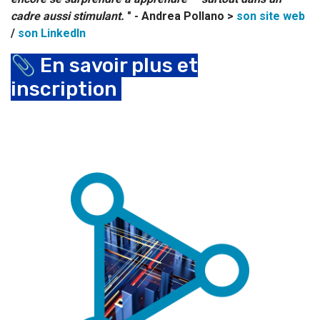
cadre aussi stimulant.
" - Andrea Pollano >
son site web
/
son LinkedIn
📎 En savoir plus et
inscription