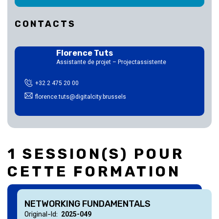
CONTACTS
Florence Tuts
Assistante de projet – Projectassistente
+32 2 475 20 00
florence.tuts@digitalcity.brussels
1 SESSION(S) POUR
CETTE FORMATION
NETWORKING FUNDAMENTALS
Original-Id
2025-049