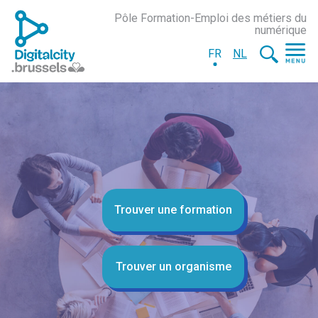
Pôle Formation-Emploi des métiers du
numérique
FR
NL
Trouver une formation
Trouver un organisme