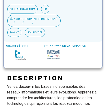
13
PLACES MAXIMUM
FR
AUTRES
CEFORA
ENTREPRISE
EMPLOYÉ
PAYANT
JOUR ENTIER
ORGANISÉ PAR :
PARTENAIRES DE LA FORMATION :
DESCRIPTION
Venez découvrir les bases indispensables des
réseaux informatiques et leurs évolutions. Apprenez à
comprendre les architectures, les protocoles et les
technologies qui façonnent les réseaux modernes.