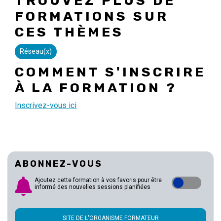
TROUVEZ PLUS DE
FORMATIONS SUR
CES THÈMES
Réseau(x)
COMMENT S'INSCRIRE
À LA FORMATION ?
Inscrivez-vous ici
ABONNEZ-VOUS
Ajoutez cette formation à vos favoris pour être
informé des nouvelles sessions planifiées
SITE DE L'ORGANISME FORMATEUR