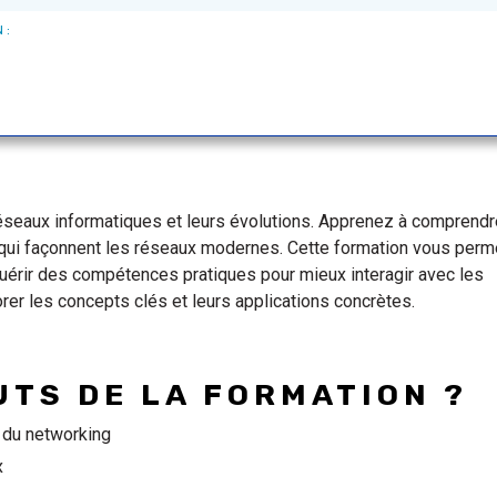
 :
seaux informatiques et leurs évolutions. Apprenez à comprendr
s qui façonnent les réseaux modernes. Cette formation vous perm
uérir des compétences pratiques pour mieux interagir avec les
rer les concepts clés et leurs applications concrètes.
UTS DE LA FORMATION ?
du networking
x