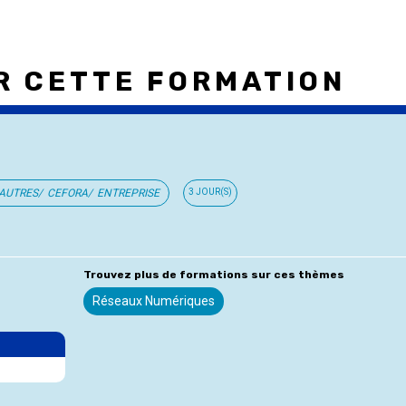
UR CETTE FORMATION
AUTRES
CEFORA
ENTREPRISE
3 JOUR(S)
Trouvez plus de formations sur ces thèmes
Réseaux Numériques