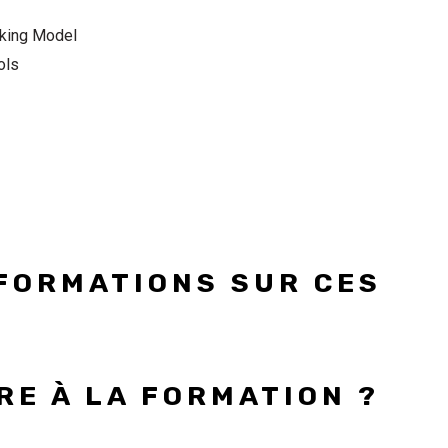
rking Model
ols
FORMATIONS SUR CES
RE À LA FORMATION ?