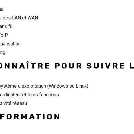
au
ues des LAN et WAN
ns fil
VoIP
tualisation
ing
ONNAÎTRE POUR SUIVRE 
ystème d’exploitation (Windows ou Linux)
ordinateur et leurs fonctions
tivité réseau
 FORMATION