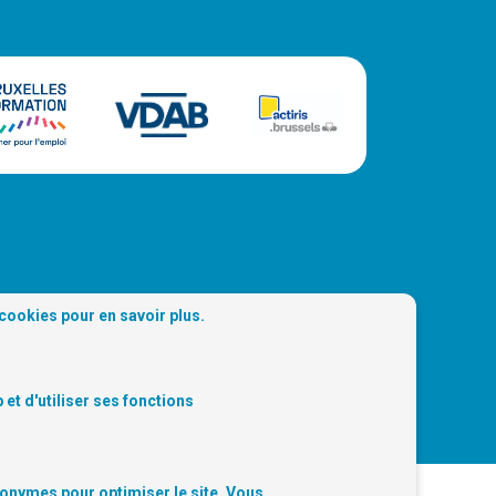
 cookies
pour en savoir plus.
et d'utiliser ses fonctions
 Trouvez-nous sur les réseaux sociaux:
nonymes pour optimiser le site. Vous