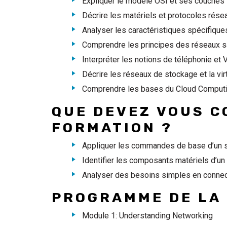
Expliquer le modèle OSI et ses couches
Décrire les matériels et protocoles rése
Analyser les caractéristiques spécifiq
Comprendre les principes des réseaux sa
Interpréter les notions de téléphonie et 
Décrire les réseaux de stockage et la vir
Comprendre les bases du Cloud Comput
QUE DEVEZ VOUS C
FORMATION ?
Appliquer les commandes de base d’un s
Identifier les composants matériels d’un 
Analyser des besoins simples en connec
PROGRAMME DE LA
Module 1: Understanding Networking