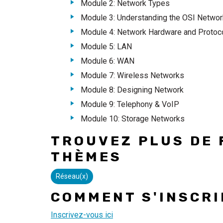
Module 2: Network Types
Module 3: Understanding the OSI Netwo
Module 4: Network Hardware and Protoc
Module 5: LAN
Module 6: WAN
Module 7: Wireless Networks
Module 8: Designing Network
Module 9: Telephony & VoIP
Module 10: Storage Networks
TROUVEZ PLUS DE 
THÈMES
Réseau(x)
COMMENT S'INSCRI
Inscrivez-vous ici