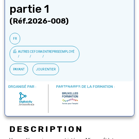
partie 1
(Réf.2026-008)
FR
AUTRES
CEFORA
ENTREPRISE
EMPLOYÉ
PAYANT
JOUR ENTIER
ORGANISÉ PAR :
PARTENAIRES DE LA FORMATION :
DESCRIPTION