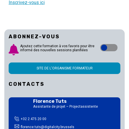
Inscrivez-vous ici
ABONNEZ-VOUS
Ajoutez cette formation à vos favoris pour être
informé des nouvelles sessions planifiées
SITE DE L'ORGANISME FORMATEUR
CONTACTS
Florence Tuts
Assistante de projet – Projectassistente
+32 2 475 20 00
florence.tuts@digitalcity.brussels