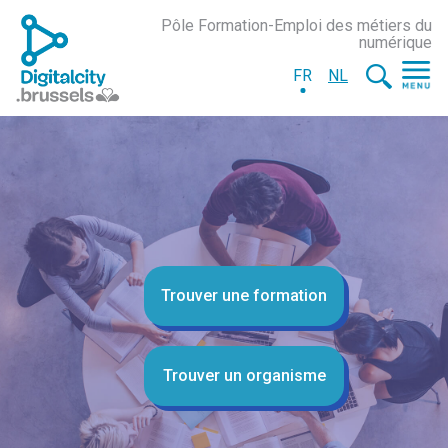
Pôle Formation-Emploi des métiers du
numérique
FR
NL
Trouver une formation
Trouver un organisme