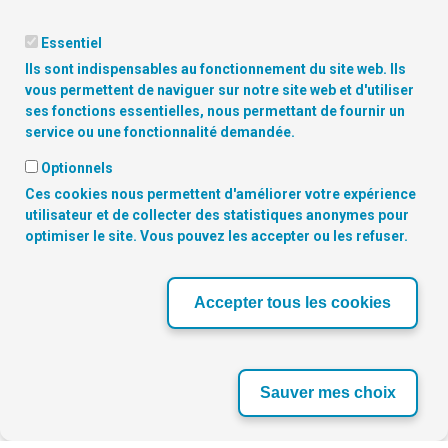
Essentiel
Ils sont indispensables au fonctionnement du site web. Ils
vous permettent de naviguer sur notre site web et d'utiliser
ses fonctions essentielles, nous permettant de fournir un
service ou une fonctionnalité demandée.
Optionnels
Copyright
© 2026 Digitalcity.brussels | Trouvez-nous sur les
réseaux sociaux:
Ces cookies nous permettent d'améliorer votre expérience
utilisateur et de collecter des statistiques anonymes pour
optimiser le site. Vous pouvez les accepter ou les refuser.
NOS PARTENAIRES
Accepter tous les cookies
‹
›
Sauver mes choix