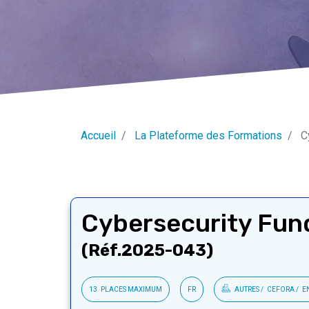
Accueil
La Plateforme des Formations
Cy
Cybersecurity Fun
(Réf.2025-043)
13
PLACES MAXIMUM
FR
AUTRES
CEFORA
E