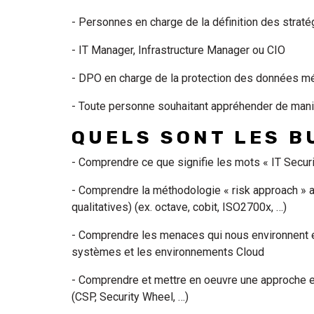
- Personnes en charge de la définition des strat
- IT Manager, Infrastructure Manager ou CIO
- DPO en charge de la protection des données m
- Toute personne souhaitant appréhender de mani
QUELS SONT LES B
- Comprendre ce que signifie les mots « IT Secur
- Comprendre la méthodologie « risk approach » ai
qualitatives) (ex. octave, cobit, ISO2700x, …)
- Comprendre les menaces qui nous environnent e
systèmes et les environnements Cloud
- Comprendre et mettre en oeuvre une approche e
(CSP, Security Wheel, …)