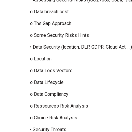
o Data breach cost
o The Gap Approach
o Some Security Risks Hints
• Data Security (location, DLP, GDPR, Cloud Act, 
o Location
o Data Loss Vectors
o Data Lifecycle
o Data Compliancy
o Ressources Risk Analysis
o Choice Risk Analysis
• Security Threats