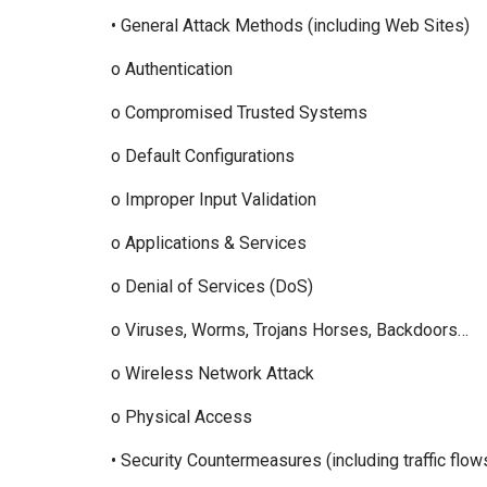
• General Attack Methods (including Web Sites)
o Authentication
o Compromised Trusted Systems
o Default Configurations
o Improper Input Validation
o Applications & Services
o Denial of Services (DoS)
o Viruses, Worms, Trojans Horses, Backdoors…
o Wireless Network Attack
o Physical Access
• Security Countermeasures (including traffic flows,