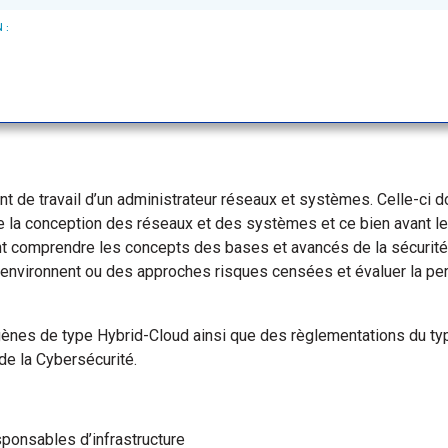
 :
nt de travail d’un administrateur réseaux et systèmes. Celle-ci do
 la conception des réseaux et des systèmes et ce bien avant l
nt comprendre les concepts des bases et avancés de la sécurité
environnent ou des approches risques censées et évaluer la pe
gènes de type Hybrid-Cloud ainsi que des règlementations du ty
de la Cybersécurité.
sponsables d’infrastructure