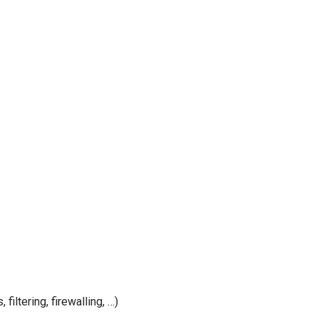
 filtering, firewalling, …)