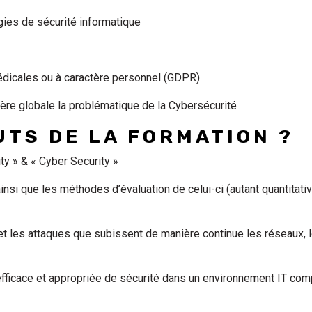
égies de sécurité informatique
édicales ou à caractère personnel (GDPR)
ère globale la problématique de la Cybersécurité
UTS DE LA FORMATION ?
ity » & « Cyber Security »
nsi que les méthodes d’évaluation de celui-ci (autant quantitati
t les attaques que subissent de manière continue les réseaux, 
fficace et appropriée de sécurité dans un environnement IT co