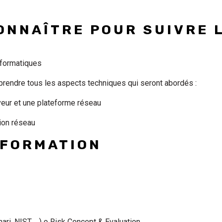
ONNAÎTRE POUR SUIVRE 
nformatiques
prendre tous les aspects techniques qui seront abordés :
veur et une plateforme réseau
tion réseau
 FORMATION
ari, NIST, …) o Risk Concept & Evaluation