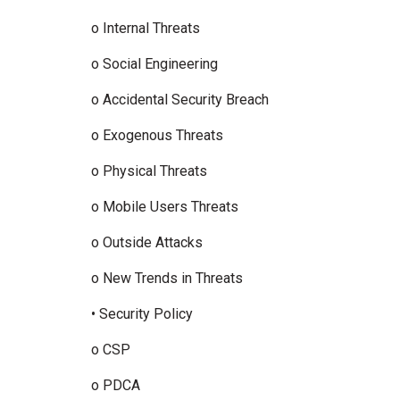
o Internal Threats
o Social Engineering
o Accidental Security Breach
o Exogenous Threats
o Physical Threats
o Mobile Users Threats
o Outside Attacks
o New Trends in Threats
• Security Policy
o CSP
o PDCA