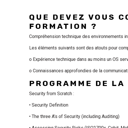
QUE DEVEZ VOUS C
FORMATION ?
Compréhension technique des environnements i
Les éléments suivants sont des atouts pour com
o Expérience technique dans au moins un OS ser
o Connaissances approfondies de la communica
PROGRAMME DE LA
Security from Scratch :
• Security Definition
• The three A’s of Security (including Auditing)
• Assessing Security Risks (ISO2700x, Cobit, Meh