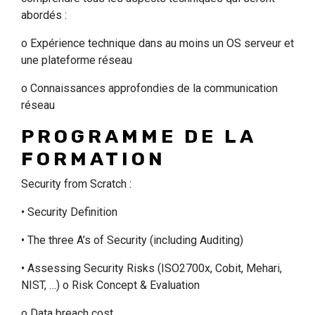
abordés :
o Expérience technique dans au moins un OS serveur et
une plateforme réseau
o Connaissances approfondies de la communication
réseau
PROGRAMME DE LA
FORMATION
Security from Scratch :
• Security Definition
• The three A’s of Security (including Auditing)
• Assessing Security Risks (ISO2700x, Cobit, Mehari,
NIST, …) o Risk Concept & Evaluation
o Data breach cost