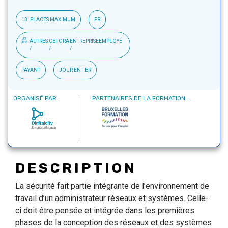
13
PLACES MAXIMUM
FR
AUTRES
CEFORA
ENTREPRISE
EMPLOYÉ
PAYANT
JOUR ENTIER
ORGANISÉ PAR :
PARTENAIRES DE LA FORMATION :
DESCRIPTION
La sécurité fait partie intégrante de l’environnement de
travail d’un administrateur réseaux et systèmes. Celle-
ci doit être pensée et intégrée dans les premières
phases de la conception des réseaux et des systèmes