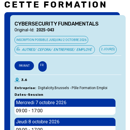
CETTE FORMATION
CYBERSECURITY FUNDAMENTALS
Original-Id
2025-043
INSCRIPTION POSSIBLE JUSQU'AU
2 OCTOBRE 2026
AUTRES
CEFORA
ENTREPRISE
EMPLOYÉ
2 JOUR(S)
FR
PAYANT
3.6
Entreprise
Digitalcity.Brussels - Pôle Formation Emploi
Dates-Session
Mercredi 7 octobre 2026
09:00
-
17:00
Jeudi 8 octobre 2026
09:00
-
17:00