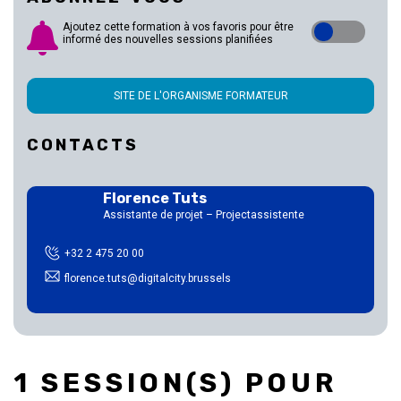
Ajoutez cette formation à vos favoris pour être
informé des nouvelles sessions planifiées
SITE DE L'ORGANISME FORMATEUR
CONTACTS
Florence Tuts
Assistante de projet – Projectassistente
+32 2 475 20 00
florence.tuts@digitalcity.brussels
1 SESSION(S) POUR