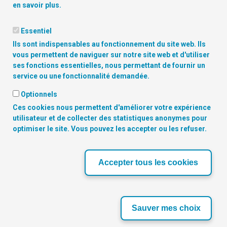
en savoir plus.
Essentiel
Ils sont indispensables au fonctionnement du site web. Ils
vous permettent de naviguer sur notre site web et d'utiliser
ses fonctions essentielles, nous permettant de fournir un
service ou une fonctionnalité demandée.
Optionnels
Ces cookies nous permettent d'améliorer votre expérience
Copyright
© 2026 Digitalcity.brussels | Trouvez-nous sur les
utilisateur et de collecter des statistiques anonymes pour
réseaux sociaux:
optimiser le site. Vous pouvez les accepter ou les refuser.
NOS PARTENAIRES
Accepter tous les cookies
‹
›
Sauver mes choix