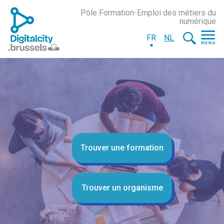
Pôle Formation-Emploi des métiers du
numérique
FR
NL
Trouver une formation
Trouver un organisme