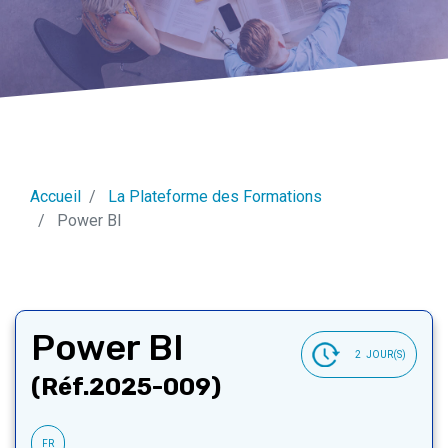
Accueil
La Plateforme des Formations
Power BI
Power BI
2
JOUR(S)
(Réf.2025-009)
FR