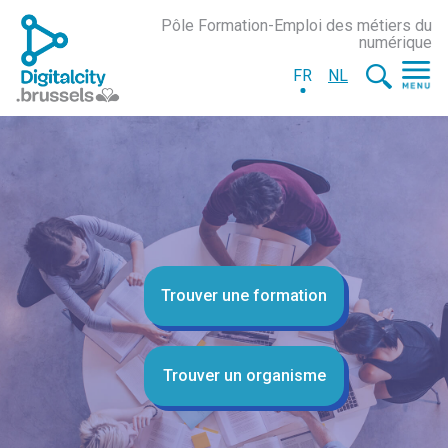
Pôle Formation-Emploi des métiers du
numérique
FR
NL
Trouver une formation
Trouver un organisme