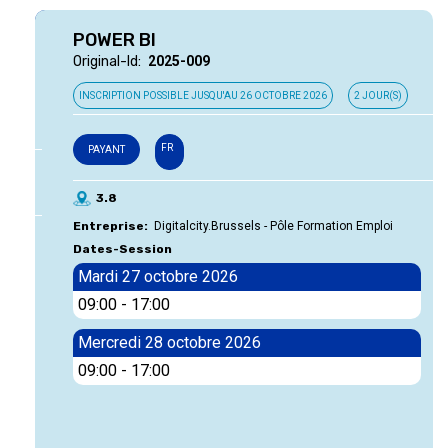
POWER BI
Original-Id
2025-009
INSCRIPTION POSSIBLE JUSQU'AU
26 OCTOBRE 2026
2 JOUR(S)
FR
PAYANT
3.8
Entreprise
Digitalcity.Brussels - Pôle Formation Emploi
Dates-Session
Mardi 27 octobre 2026
09:00
-
17:00
Mercredi 28 octobre 2026
09:00
-
17:00