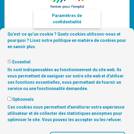
Paramètres de
confidentialité
Qu’est-ce qu’un cookie ? Quels cookies utilisons-nous et
pourquoi ? Lisez notre
politique en matière de cookies
pour
en savoir plus.
Essentiel
Ils sont indispensables au fonctionnement du site web. Ils
vous permettent de naviguer sur notre site web et d'utiliser
ses fonctions essentielles, nous permettant de fournir un
service ou une fonctionnalité demandée.
Optionnels
Ces cookies nous permettent d'améliorer votre expérience
Copyright
© 2026 Digitalcity.brussels | Trouvez-nous sur les
utilisateur et de collecter des statistiques anonymes pour
réseaux sociaux:
optimiser le site. Vous pouvez les accepter ou les refuser.