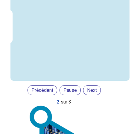
Précédent
Pause
Next
2
sur
3