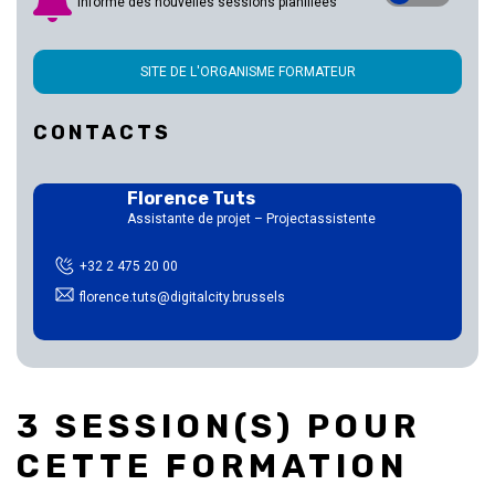
informé des nouvelles sessions planifiées
SITE DE L'ORGANISME FORMATEUR
CONTACTS
Florence Tuts
Assistante de projet – Projectassistente
+32 2 475 20 00
florence.tuts@digitalcity.brussels
3 SESSION(S) POUR
CETTE FORMATION